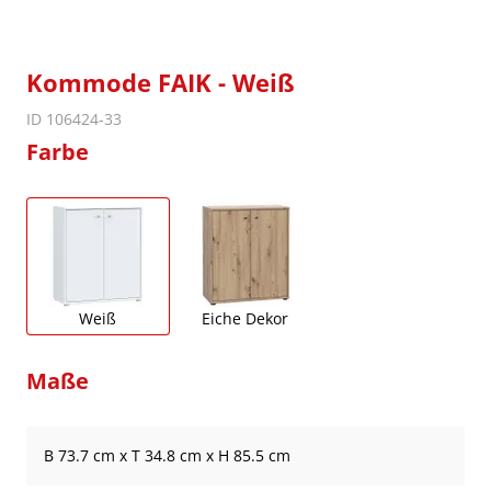
Kommode FAIK - Weiß
ID 106424-33
Farbe
Weiß
Eiche Dekor
Maße
B 73.7 cm x T 34.8 cm x H 85.5 cm