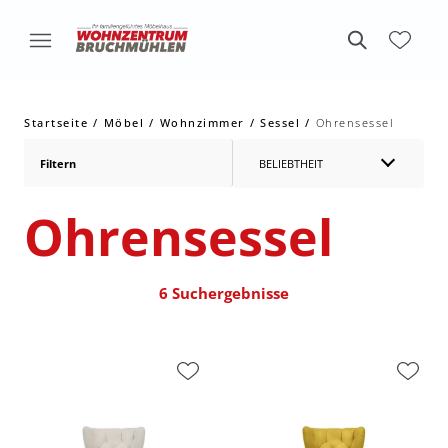
Startseite
Möbel
Wohnzimmer
Sessel
Ohrensessel
Filtern
BELIEBTHEIT
Ohrensessel
6 Suchergebnisse