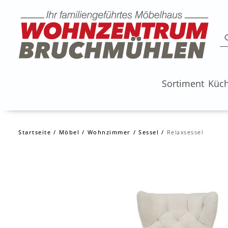
Sortiment
Küc
Startseite
Möbel
Wohnzimmer
Sessel
Relaxsessel