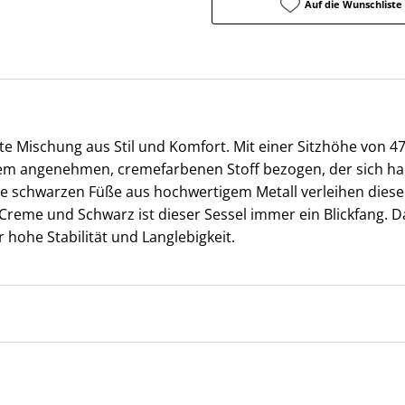
Auf die Wunschliste
ite Mischung aus Stil und Komfort. Mit einer Sitzhöhe von 47
einem angenehmen, cremefarbenen Stoff bezogen, der sich h
ie schwarzen Füße aus hochwertigem Metall verleihen diese
reme und Schwarz ist dieser Sessel immer ein Blickfang. D
r hohe Stabilität und Langlebigkeit.