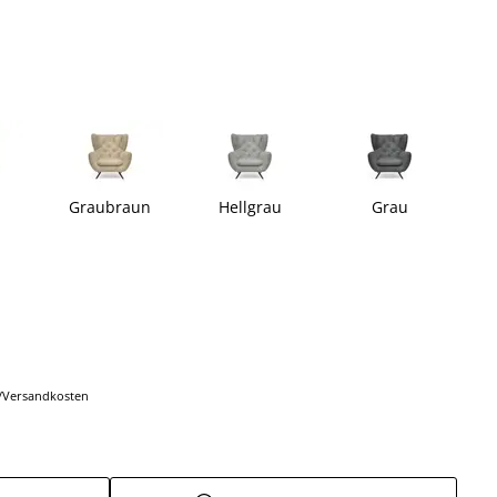
Graubraun
Hellgrau
Grau
r-/Versandkosten