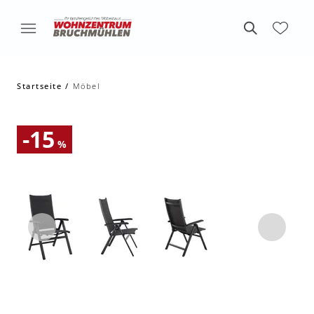
Startseite
Möbel
-15
%