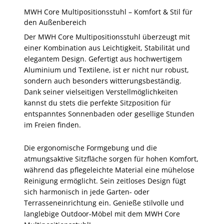
MWH Core Multipositionsstuhl – Komfort & Stil für
den Außenbereich
Der MWH Core Multipositionsstuhl überzeugt mit
einer Kombination aus Leichtigkeit, Stabilität und
elegantem Design. Gefertigt aus hochwertigem
Aluminium und Textilene, ist er nicht nur robust,
sondern auch besonders witterungsbeständig.
Dank seiner vielseitigen Verstellmöglichkeiten
kannst du stets die perfekte Sitzposition für
entspanntes Sonnenbaden oder gesellige Stunden
im Freien finden.
Die ergonomische Formgebung und die
atmungsaktive Sitzfläche sorgen für hohen Komfort,
während das pflegeleichte Material eine mühelose
Reinigung ermöglicht. Sein zeitloses Design fügt
sich harmonisch in jede Garten- oder
Terrasseneinrichtung ein. Genieße stilvolle und
langlebige Outdoor-Möbel mit dem MWH Core