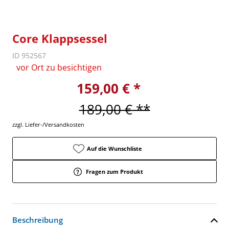
Core Klappsessel
ID 952567
vor Ort zu besichtigen
159,00 € *
189,00 € **
zzgl. Liefer-/Versandkosten
Auf die Wunschliste
Fragen zum Produkt
Beschreibung