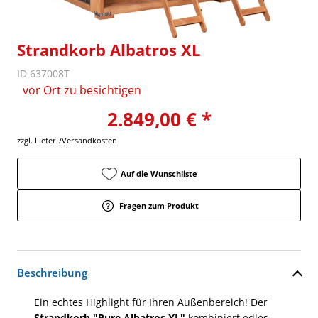
Strandkorb Albatros XL
ID 637008T
vor Ort zu besichtigen
2.849,00 € *
zzgl. Liefer-/Versandkosten
Auf die Wunschliste
Fragen zum Produkt
Beschreibung
Ein echtes Highlight für Ihren Außenbereich! Der
Strandkorb "Pure Albatros XL"
kombiniert edles