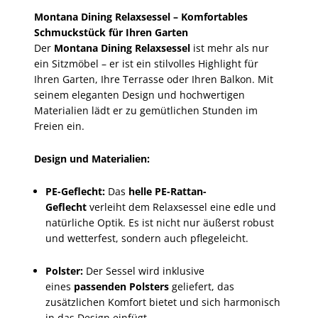
Montana Dining Relaxsessel – Komfortables
Schmuckstück für Ihren Garten
Der
Montana Dining Relaxsessel
ist mehr als nur
ein Sitzmöbel – er ist ein stilvolles Highlight für
Ihren Garten, Ihre Terrasse oder Ihren Balkon. Mit
seinem eleganten Design und hochwertigen
Materialien lädt er zu gemütlichen Stunden im
Freien ein.
Design und Materialien:
PE-Geflecht:
Das
helle PE-Rattan-
Geflecht
verleiht dem Relaxsessel eine edle und
natürliche Optik. Es ist nicht nur äußerst robust
und wetterfest, sondern auch pflegeleicht.
Polster:
Der Sessel wird inklusive
eines
passenden Polsters
geliefert, das
zusätzlichen Komfort bietet und sich harmonisch
in das Design einfügt.