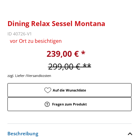
Dining Relax Sessel Montana
ID 40726-V1
vor Ort zu besichtigen
239,00 € *
299,00 € **
zzgl. Liefer-/Versandkosten
Auf die Wunschliste
Fragen zum Produkt
Beschreibung