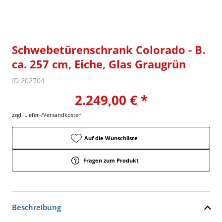
Schwebetürenschrank Colorado - B.
ca. 257 cm, Eiche, Glas Graugrün
ID 202704
2.249,00 € *
zzgl. Liefer-/Versandkosten
Auf die Wunschliste
Fragen zum Produkt
Beschreibung