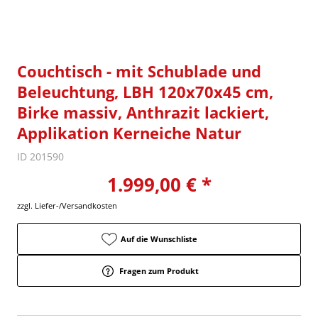
Couchtisch - mit Schublade und
Beleuchtung, LBH 120x70x45 cm,
Birke massiv, Anthrazit lackiert,
Applikation Kerneiche Natur
ID 201590
1.999,00 € *
zzgl. Liefer-/Versandkosten
Auf die Wunschliste
Fragen zum Produkt