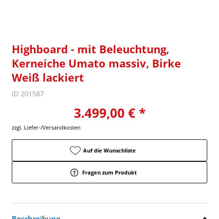
Highboard - mit Beleuchtung,
Kerneiche Umato massiv, Birke
Weiß lackiert
ID 201587
3.499,00 € *
zzgl. Liefer-/Versandkosten
Auf die Wunschliste
Fragen zum Produkt
Beschreibung