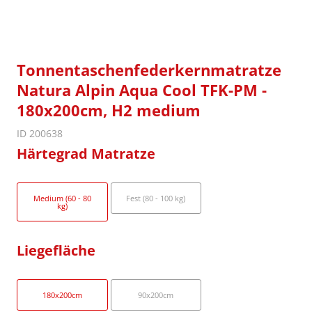
Tonnentaschenfederkernmatratze
Natura Alpin Aqua Cool TFK-PM -
180x200cm, H2 medium
ID 200638
Härtegrad Matratze
Medium (60 - 80
Fest (80 - 100 kg)
kg)
Liegefläche
180x200cm
90x200cm