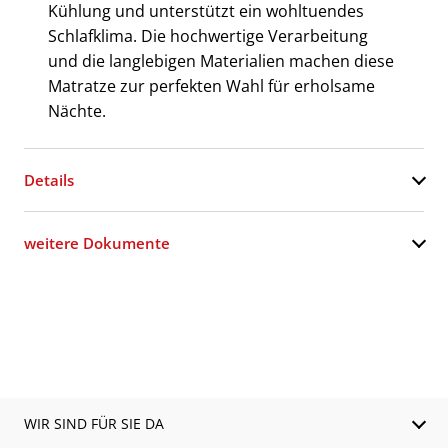
Kühlung und unterstützt ein wohltuendes
Schlafklima. Die hochwertige Verarbeitung
und die langlebigen Materialien machen diese
Matratze zur perfekten Wahl für erholsame
Nächte.
Details
weitere Dokumente
WIR SIND FÜR SIE DA