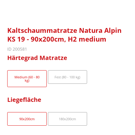
Kaltschaummatratze Natura Alpin
KS 19 - 90x200cm, H2 medium
ID 200581
Härtegrad Matratze
Medium (60 - 80
Fest (80 - 100 kg)
kg)
Liegefläche
90x200cm
180x200cm