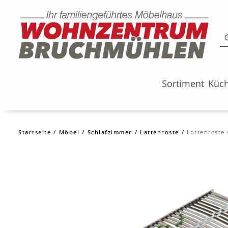
Sortiment
Küc
Startseite
Möbel
Schlafzimmer
Lattenroste
Lattenroste 