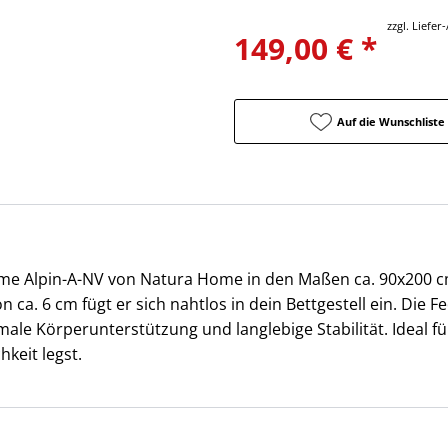
zzgl. Liefe
149,00 € *
Auf die Wunschliste
eme Alpin-A-NV von Natura Home in den Maßen ca. 90x200 cm
n ca. 6 cm fügt er sich nahtlos in dein Bettgestell ein. Die
male Körperunterstützung und langlebige Stabilität. Ideal 
keit legst.