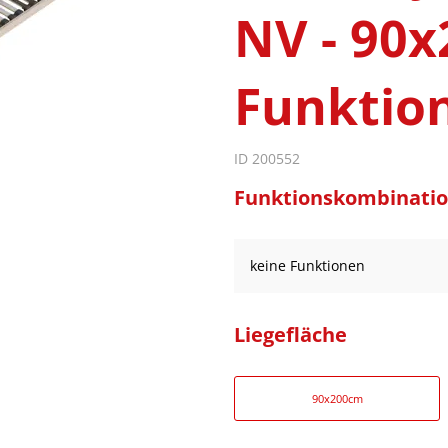
NV - 90x
Funktio
ID 200552
Funktionskombinati
keine Funktionen
Liegefläche
90x200cm