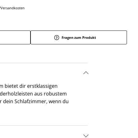
r-/Versandkosten
Fragen zum Produkt
 bietet dir erstklassigen
 Federholzleisten aus robustem
für dein Schlafzimmer, wenn du