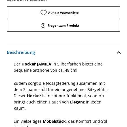
Auf die Wunschliste
Fragen zum Produkt
Beschreibung
Der
Hocker JAMILA
in Silberfarben bietet eine
bequeme Sitzhöhe von ca. 48 cm!
Zudem sorgt die Nosagfederung zusammen mit
dem Schaumstoff für ein angenehmes Sitzgefühl.
Dieser
Hocker
ist nicht nur funktional, sondern
bringt auch einen Hauch von
Eleganz
in jeden
Raum.
Ein vielseitiges
Möbelstück
, das Komfort und Stil