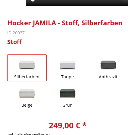
Hocker JAMILA - Stoff, Silberfarben
ID 200371
Stoff
Silberfarben
Taupe
Anthrazit
Beige
Grün
249,00 € *
zzgl. Liefer-/Versandkosten