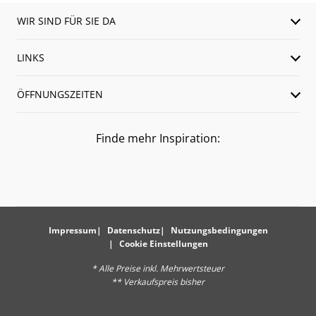
WIR SIND FÜR SIE DA
LINKS
ÖFFNUNGSZEITEN
Finde mehr Inspiration:
Impressum
Datenschutz
Nutzungsbedingungen
Cookie Einstellungen
* Alle Preise inkl. Mehrwertsteuer
** Verkaufspreis bisher