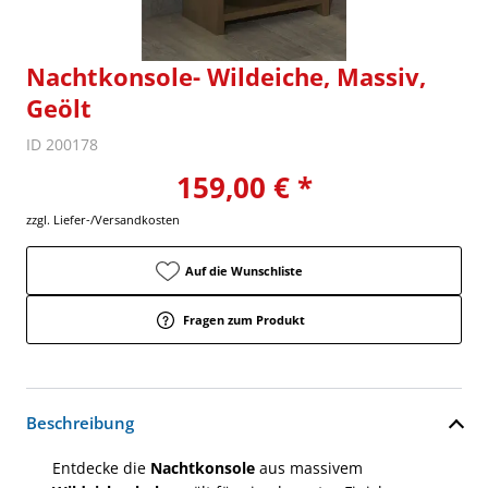
Nachtkonsole- Wildeiche, Massiv,
Geölt
ID 200178
159,00 € *
zzgl. Liefer-/Versandkosten
Auf die Wunschliste
Fragen zum Produkt
Beschreibung
Entdecke die
Nachtkonsole
aus massivem