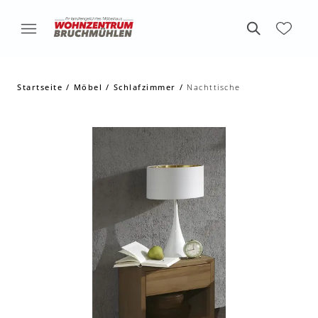
Startseite
Möbel
Schlafzimmer
Nachttische