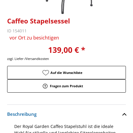
Caffeo Stapelsessel
ID 154011
vor Ort zu besichtigen
139,00 € *
zzgl. Liefer-/Versandkosten
Auf die Wunschliste
Fragen zum Produkt
Beschreibung
Der Royal Garden Caffeo Stapelstuhl ist die ideale
Wahl für stilvolle und langlebige Sitzgelegenheiten