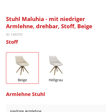
Stuhl Maluhia - mit niedriger
Armlehne, drehbar, Stoff, Beige
ID 149370
Stoff
Beige
Hellgrau
Armlehne Stuhl
niedrige Armlehne