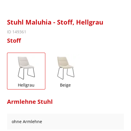
Stuhl Maluhia - Stoff, Hellgrau
ID 149361
Stoff
Hellgrau
Beige
Armlehne Stuhl
ohne Armlehne