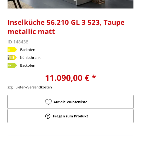
Inselküche 56.210 GL 3 523, Taupe
metallic matt
ID 148438
Backofen
Kühlschrank
Backofen
11.090,00 € *
zzgl. Liefer-/Versandkosten
Auf die Wunschliste
Fragen zum Produkt