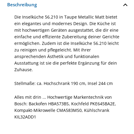
Beschreibung
Die Inselküche 56.210 in Taupe Metallic Matt bietet
ein elegantes und modernes Design. Die Küche ist
mit hochwertigen Geräten ausgestattet, die dir eine
einfache und effiziente Zubereitung deiner Gerichte
ermöglichen. Zudem ist die Inselküche 56.210 leicht
zu reinigen und pflegeleicht. Mit ihrer
ansprechenden Ästhetik und funktionalen
Ausstattung ist sie die perfekte Ergänzung für dein
Zuhause.
Stellmaße: ca. Hochschrank 190 cm, Insel 244 cm
Alles mit drin ... Hochwertige Markentechnik von
Bosch: Backofen HBA573BS, Kochfeld PKE645BA2E,
Kompakt-Mikrowelle CMA583MS0, Kühlschrank
KIL32ADD1