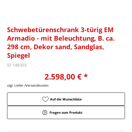
Schwebetürenschrank 3-türig EM
Armadio - mit Beleuchtung, B. ca.
298 cm, Dekor sand, Sandglas,
Spiegel
ID 148303
2.598,00 € *
zzgl. Liefer-/Versandkosten
Auf die Wunschliste
Fragen zum Produkt