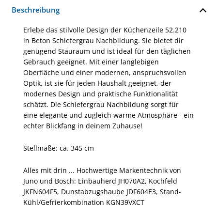
Beschreibung
Erlebe das stilvolle Design der Küchenzeile 52.210
in Beton Schiefergrau Nachbildung. Sie bietet dir
genügend Stauraum und ist ideal für den täglichen
Gebrauch geeignet. Mit einer langlebigen
Oberfläche und einer modernen, anspruchsvollen
Optik, ist sie für jeden Haushalt geeignet, der
modernes Design und praktische Funktionalität
schätzt. Die Schiefergrau Nachbildung sorgt für
eine elegante und zugleich warme Atmosphäre - ein
echter Blickfang in deinem Zuhause!
Stellmaße: ca. 345 cm
Alles mit drin ... Hochwertige Markentechnik von
Juno und Bosch: Einbauherd JH070A2, Kochfeld
JKFN604F5, Dunstabzugshaube JDF604E3, Stand-
Kühl/Gefrierkombination KGN39VXCT