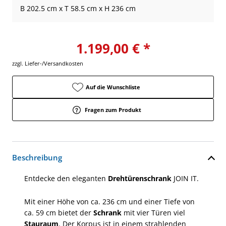
B 202.5 cm x T 58.5 cm x H 236 cm
1.199,00 € *
zzgl. Liefer-/Versandkosten
Auf die Wunschliste
Fragen zum Produkt
Beschreibung
Entdecke den eleganten
Drehtürenschrank
JOIN IT.
Mit einer Höhe von ca. 236 cm und einer Tiefe von
ca. 59 cm bietet der
Schrank
mit vier Türen viel
Stauraum
. Der Korpus ist in einem strahlenden