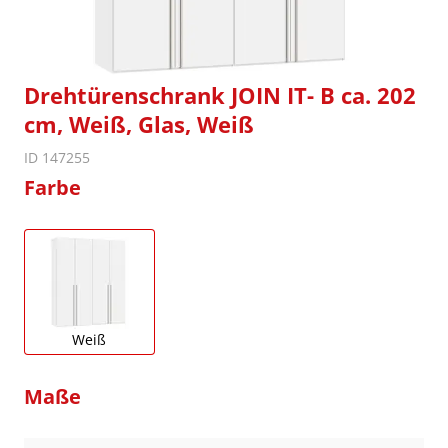
Drehtürenschrank JOIN IT- B ca. 202
cm, Weiß, Glas, Weiß
ID 147255
Farbe
Weiß
Maße