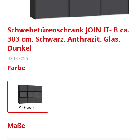
Schwebetürenschrank JOIN IT- B ca.
303 cm, Schwarz, Anthrazit, Glas,
Dunkel
ID 147235
Farbe
Schwarz
Maße