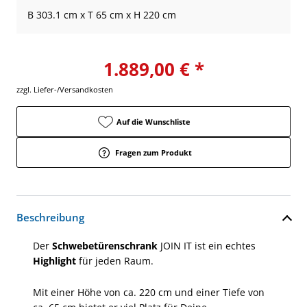
B 303.1 cm x T 65 cm x H 220 cm
1.889,00 € *
zzgl. Liefer-/Versandkosten
Auf die Wunschliste
Fragen zum Produkt
Beschreibung
Der
Schwebetürenschrank
JOIN IT ist ein echtes
Highlight
für jeden Raum.
Mit einer Höhe von ca. 220 cm und einer Tiefe von