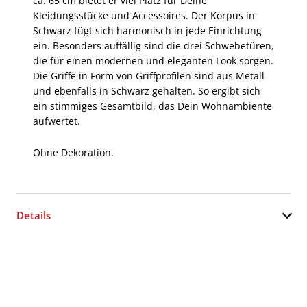
ca. 65 cm bietet er viel Platz für Deine
Kleidungsstücke und Accessoires. Der Korpus in
Schwarz fügt sich harmonisch in jede Einrichtung
ein. Besonders auffällig sind die drei Schwebetüren,
die für einen modernen und eleganten Look sorgen.
Die Griffe in Form von Griffprofilen sind aus Metall
und ebenfalls in Schwarz gehalten. So ergibt sich
ein stimmiges Gesamtbild, das Dein Wohnambiente
aufwertet.
Ohne Dekoration.
Details