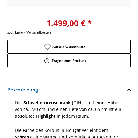
1.499,00 € *
zzgl. Liefer-/Versandkosten
Auf die Wunschliste
Fragen zum Produkt
Beschreibung
Der
Schwebetürenschrank
JOIN IT mit einer Höhe
von ca. 220 cm und einer Tiefe von ca. 65 cm ist ein
absolutes
Highlight
in jedem Raum.
Die Farbe des Korpus in Nougat verleiht dem
Schrank
eine warme und gemütliche Atmosphäre.