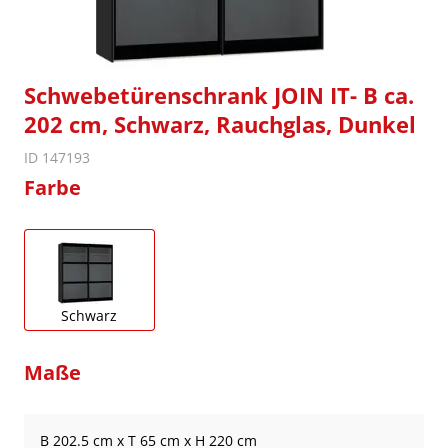
Schwebetürenschrank JOIN IT- B ca.
202 cm, Schwarz, Rauchglas, Dunkel
ID 147193
Farbe
Schwarz
Maße
B 202.5 cm x T 65 cm x H 220 cm