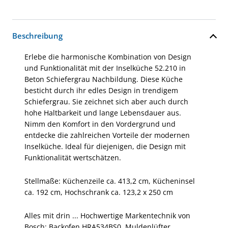
Beschreibung
Erlebe die harmonische Kombination von Design
und Funktionalität mit der Inselküche 52.210 in
Beton Schiefergrau Nachbildung. Diese Küche
besticht durch ihr edles Design in trendigem
Schiefergrau. Sie zeichnet sich aber auch durch
hohe Haltbarkeit und lange Lebensdauer aus.
Nimm den Komfort in den Vordergrund und
entdecke die zahlreichen Vorteile der modernen
Inselküche. Ideal für diejenigen, die Design mit
Funktionalität wertschätzen.
Stellmaße: Küchenzeile ca. 413,2 cm, Kücheninsel
ca. 192 cm, Hochschrank ca. 123,2 x 250 cm
Alles mit drin ... Hochwertige Markentechnik von
Bosch: Backofen HRA534BS0, Muldenlüfter