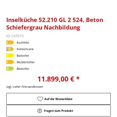
Inselküche 52.210 GL 2 524, Beton
Schiefergrau Nachbildung
ID 147073
Kochfeld
Kühlschrank
Backofen
Muldenlüfter
Backofen
11.899,00 € *
zzgl. Liefer-/Versandkosten
Auf die Wunschliste
Fragen zum Produkt