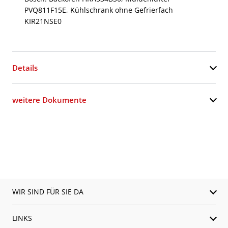
PVQ811F15E, Kühlschrank ohne Gefrierfach
KIR21NSE0
Details
weitere Dokumente
WIR SIND FÜR SIE DA
LINKS