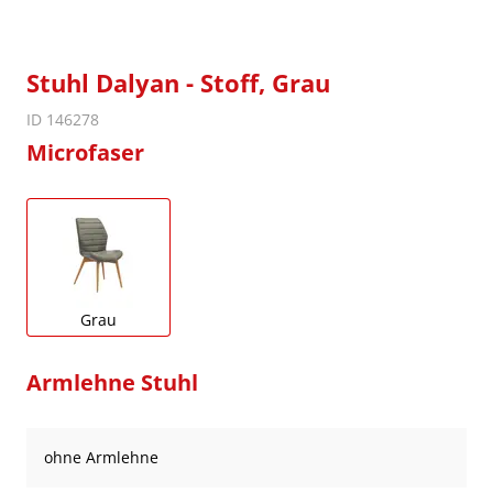
Stuhl Dalyan - Stoff, Grau
ID 146278
Microfaser
Grau
Armlehne Stuhl
ohne Armlehne