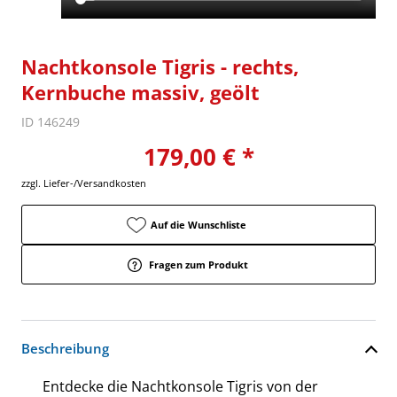
Nachtkonsole Tigris - rechts,
Kernbuche massiv, geölt
ID 146249
179,00 € *
zzgl. Liefer-/Versandkosten
Auf die Wunschliste
Fragen zum Produkt
Beschreibung
Entdecke die Nachtkonsole Tigris von der