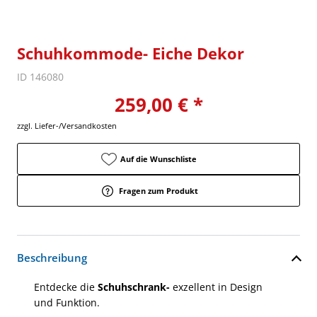
Schuhkommode- Eiche Dekor
ID 146080
259,00 € *
zzgl. Liefer-/Versandkosten
Auf die Wunschliste
Fragen zum Produkt
Beschreibung
Entdecke die
Schuhschrank-
exzellent in Design
und Funktion.