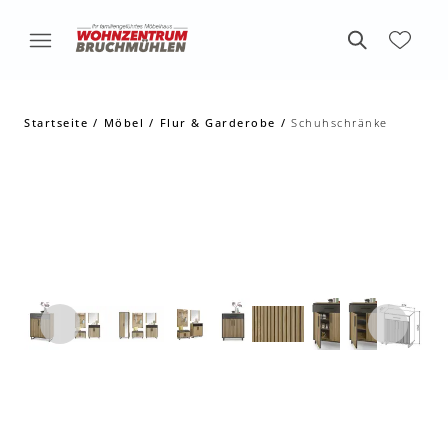
Startseite
Möbel
Flur & Garderobe
Schuhschränke