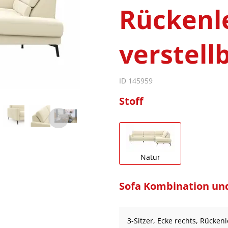
Rückenl
verstell
ID 145959
Stoff
Natur
Sofa Kombination un
3-Sitzer, Ecke rechts, Rücken