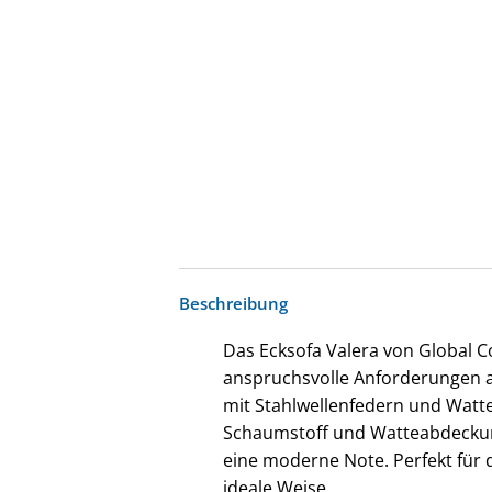
Beschreibung
Das Ecksofa Valera von Global Co
anspruchsvolle Anforderungen au
mit Stahlwellenfedern und Watte
Schaumstoff und Watteabdeckung
eine moderne Note. Perfekt für 
ideale Weise.