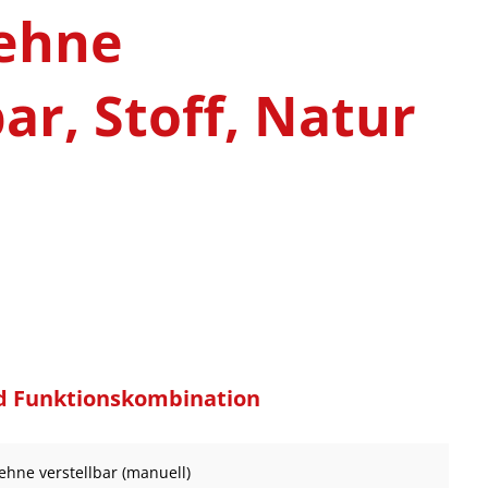
ehne
bar, Stoff, Natur
d Funktionskombination
lehne verstellbar (manuell)