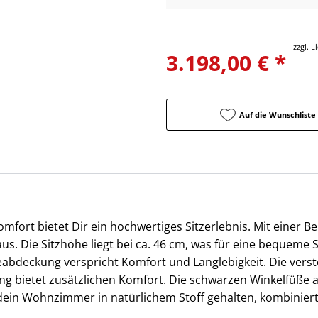
zzgl. 
3.198,00 € *
Auf die Wunschliste
mfort bietet Dir ein hochwertiges Sitzerlebnis. Mit einer Bel
s. Die Sitzhöhe liegt bei ca. 46 cm, was für eine bequeme S
abdeckung verspricht Komfort und Langlebigkeit. Die verst
 bietet zusätzlichen Komfort. Die schwarzen Winkelfüße a
dein Wohnzimmer in natürlichem Stoff gehalten, kombiniert e