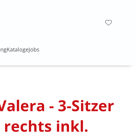
ung
Kataloge
Jobs
alera - 3-Sitzer
 rechts inkl.