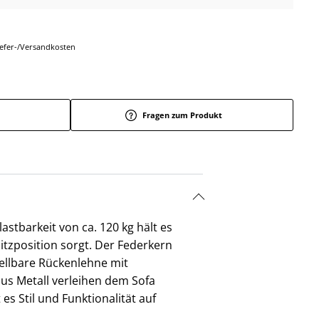
Liefer-/Versandkosten
Fragen zum Produkt
astbarkeit von ca. 120 kg hält es
itzposition sorgt. Der Federkern
ellbare Rückenlehne mit
us Metall verleihen dem Sofa
s Stil und Funktionalität auf