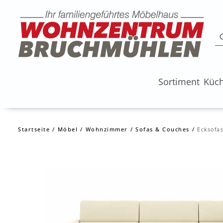
Sortiment
Küc
Startseite
Möbel
Wohnzimmer
Sofas & Couches
Ecksofa