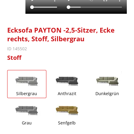
Ecksofa PAYTON -2,5-Sitzer, Ecke
rechts, Stoff, Silbergrau
ID 145502
Stoff
Silbergrau
Anthrazit
Dunkelgrün
Grau
Senfgelb