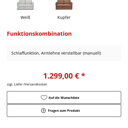
Weiß
Kupfer
Funktionskombination
Schlaffunktion, Armlehne verstellbar (manuell)
1.299,00 € *
zzgl. Liefer-/Versandkosten
Auf die Wunschliste
Fragen zum Produkt