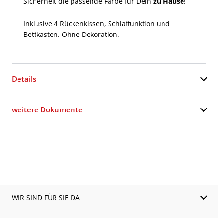
Sicherheit die passende Farbe für Dein
zu Hause
!
Inklusive 4 Rückenkissen, Schlaffunktion und
Bettkasten. Ohne Dekoration.
Details
weitere Dokumente
WIR SIND FÜR SIE DA