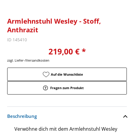
Armlehnstuhl Wesley - Stoff,
Anthrazit
ID 145410
219,00 € *
zzgl. Liefer-/Versandkosten
Auf die Wunschliste
Fragen zum Produkt
Beschreibung
Verwöhne dich mit dem Armlehnstuhl Wesley