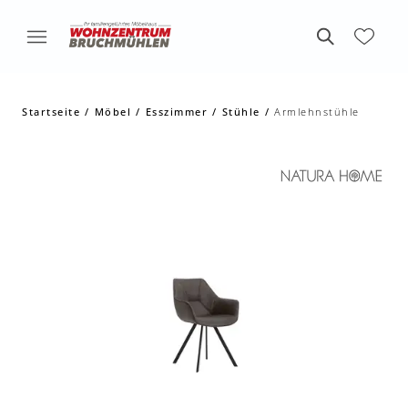
Startseite
Möbel
Esszimmer
Stühle
Armlehnstühle