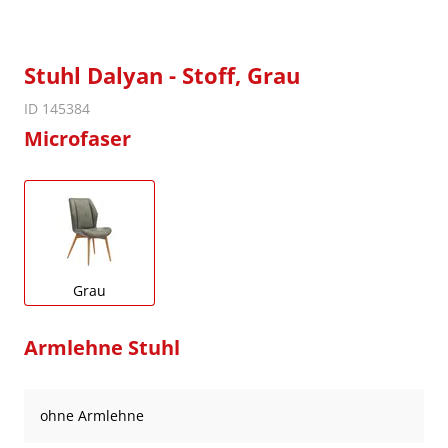
Stuhl Dalyan - Stoff, Grau
ID 145384
Microfaser
Grau
Armlehne Stuhl
ohne Armlehne