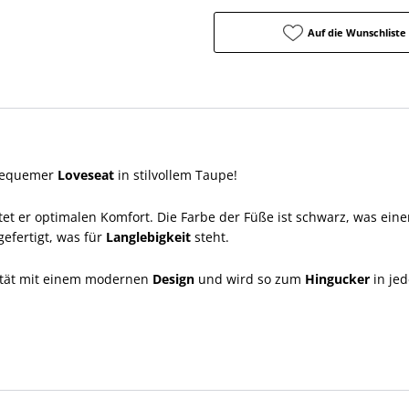
Auf die Wunschliste
bequemer
Loveseat
in stilvollem Taupe!
etet er optimalen Komfort. Die Farbe der Füße ist schwarz, was ein
gefertigt, was für
Langlebigkeit
steht.
lität mit einem modernen
Design
und wird so zum
Hingucker
in je