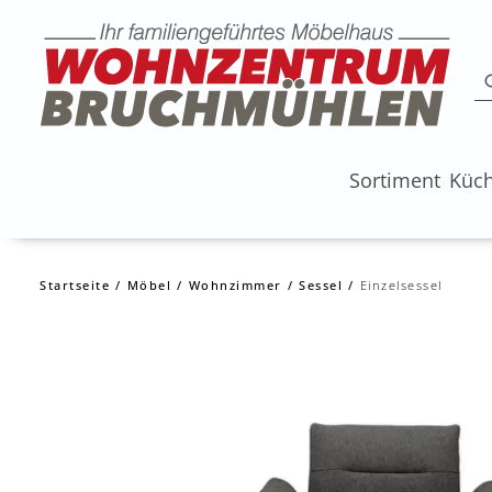
Sortiment
Küc
Startseite
Möbel
Wohnzimmer
Sessel
Einzelsessel