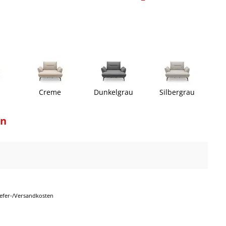
Creme
Dunkelgrau
Silbergrau
on
Liefer-/Versandkosten