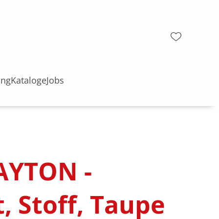
ung
Kataloge
Jobs
PAYTON -
, Stoff, Taupe