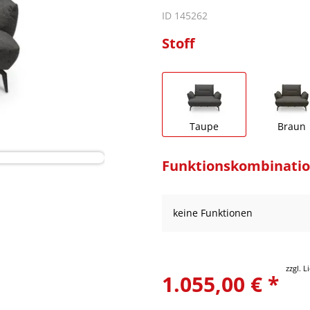
ID 145262
Stoff
Taupe
Braun
Funktionskombinati
keine Funktionen
zzgl. 
1.055,00 € *