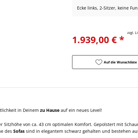
Ecke links, 2-Sitzer, keine Fu
zzgl. 
1.939,00 € *
Auf die Wunschliste
lichkeit in Deinem
zu Hause
auf ein neues Level!
ner Sitzhöhe von ca. 43 cm optimalen Komfort. Gepolstert mit Schau
ine des
Sofas
sind in elegantem schwarz gehalten und bestehen au