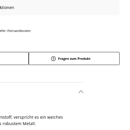
nktionen
Liefer-/Versandkosten
Fragen zum Produkt
mstoff, verspricht es ein weiches
s robustem Metall.