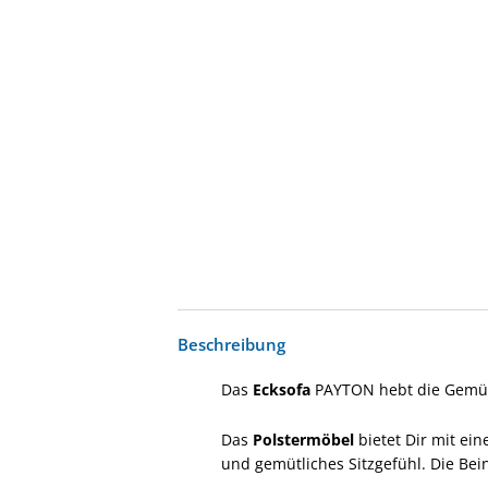
Beschreibung
Das
Ecksofa
PAYTON hebt die Gemüt
Das
Polstermöbel
bietet Dir mit ei
und gemütliches Sitzgefühl. Die Be