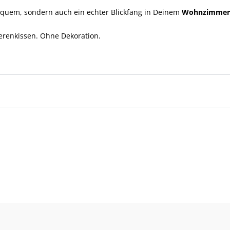
equem, sondern auch ein echter Blickfang in Deinem
Wohnzimme
erenkissen. Ohne Dekoration.