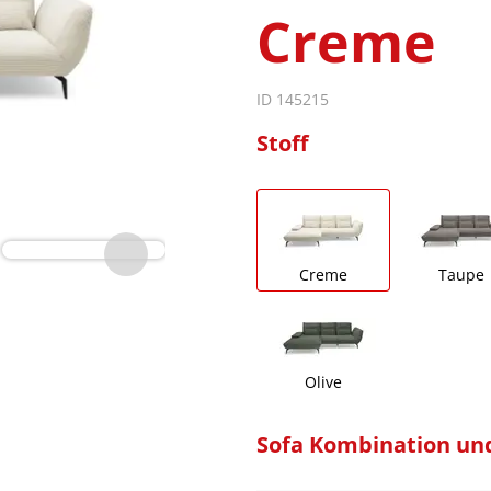
Creme
ID 145215
Stoff
Creme
Taupe
Olive
Sofa Kombination un