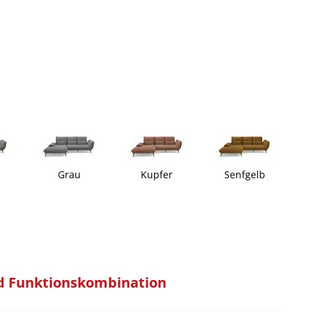
Grau
Kupfer
Senfgelb
d Funktionskombination