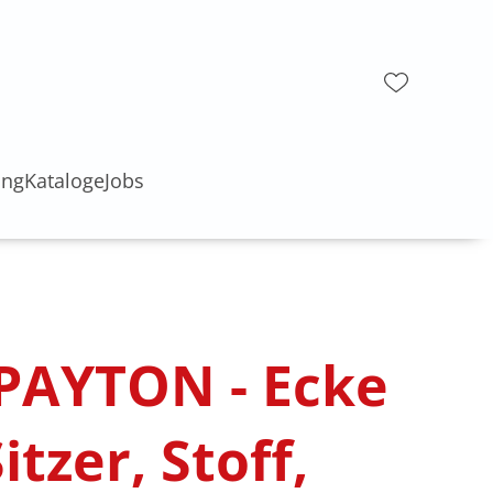
ung
Kataloge
Jobs
 PAYTON - Ecke
Sitzer, Stoff,