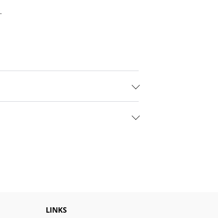
r
.
LINKS