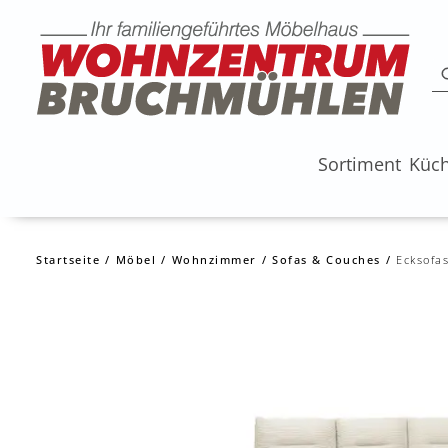
Sortiment
Küc
Startseite
Möbel
Wohnzimmer
Sofas & Couches
Ecksofa