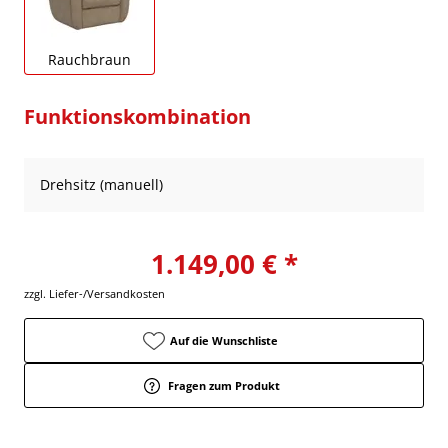
Rauchbraun
Funktionskombination
Drehsitz (manuell)
1.149,00 € *
zzgl. Liefer-/Versandkosten
Auf die Wunschliste
Fragen zum Produkt