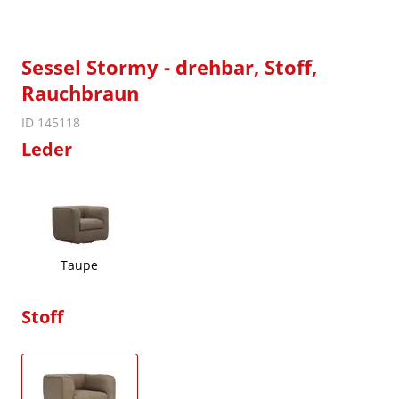
Sessel Stormy - drehbar, Stoff,
Rauchbraun
ID 145118
Leder
Taupe
Stoff