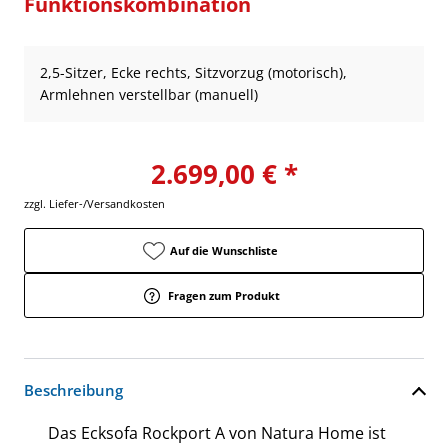
Funktionskombination
2,5-Sitzer, Ecke rechts, Sitzvorzug (motorisch),
Armlehnen verstellbar (manuell)
2.699,00 € *
zzgl. Liefer-/Versandkosten
Auf die Wunschliste
Fragen zum Produkt
Beschreibung
Das Ecksofa Rockport A von Natura Home ist