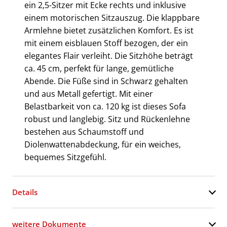
ein 2,5-Sitzer mit Ecke rechts und inklusive
einem motorischen Sitzauszug. Die klappbare
Armlehne bietet zusätzlichen Komfort. Es ist
mit einem eisblauen Stoff bezogen, der ein
elegantes Flair verleiht. Die Sitzhöhe beträgt
ca. 45 cm, perfekt für lange, gemütliche
Abende. Die Füße sind in Schwarz gehalten
und aus Metall gefertigt. Mit einer
Belastbarkeit von ca. 120 kg ist dieses Sofa
robust und langlebig. Sitz und Rückenlehne
bestehen aus Schaumstoff und
Diolenwattenabdeckung, für ein weiches,
bequemes Sitzgefühl.
Details
weitere Dokumente