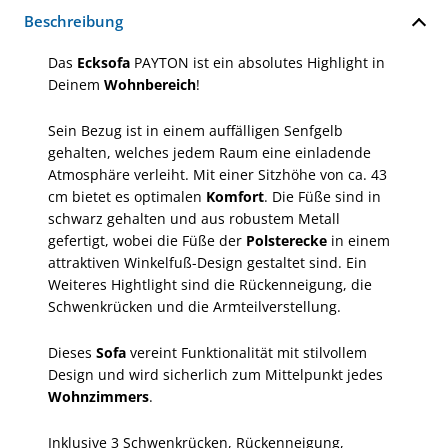
Beschreibung
Das
Ecksofa
PAYTON ist ein absolutes Highlight in
Deinem
Wohnbereich
!
Sein Bezug ist in einem auffälligen Senfgelb
gehalten, welches jedem Raum eine einladende
Atmosphäre verleiht. Mit einer Sitzhöhe von ca. 43
cm bietet es optimalen
Komfort
. Die Füße sind in
schwarz gehalten und aus robustem Metall
gefertigt, wobei die Füße der
Polsterecke
in einem
attraktiven Winkelfuß-Design gestaltet sind. Ein
Weiteres Hightlight sind die Rückenneigung, die
Schwenkrücken und die Armteilverstellung.
Dieses
Sofa
vereint Funktionalität mit stilvollem
Design und wird sicherlich zum Mittelpunkt jedes
Wohnzimmers
.
Inklusive 3 Schwenkrücken, Rückenneigung,