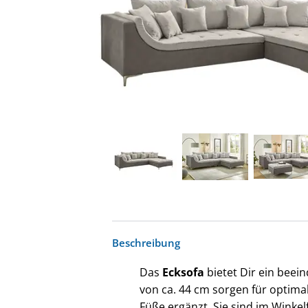
Beschreibung
Das
Ecksofa
bietet Dir ein bee
von ca. 44 cm sorgen für optima
Füße ergänzt. Sie sind im Winke