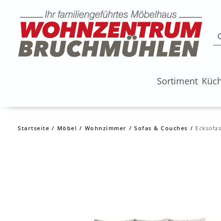
Sortiment
Küc
Startseite
Möbel
Wohnzimmer
Sofas & Couches
Ecksofa