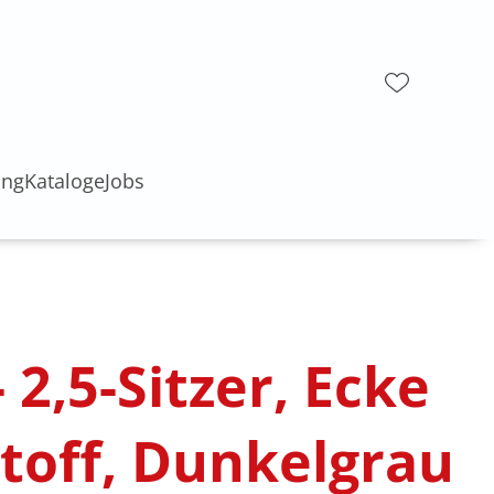
ung
Kataloge
Jobs
 2,5-Sitzer, Ecke
Stoff, Dunkelgrau