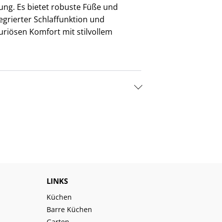
ung. Es bietet robuste Füße und
tegrierter Schlaffunktion und
uriösen Komfort mit stilvollem
LINKS
Küchen
Barre Küchen
Garten