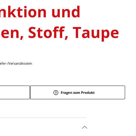
nktion und
en, Stoff, Taupe
Liefer-/Versandkosten
Fragen zum Produkt