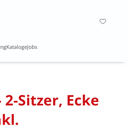
ung
Kataloge
Jobs
 2-Sitzer, Ecke
kl.