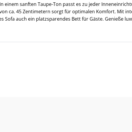
n einem sanften Taupe-Ton passt es zu jeder Inneneinricht
e von ca. 45 Zentimetern sorgt für optimalen Komfort. Mit in
es Sofa auch ein platzsparendes Bett für Gäste. Genieße lux