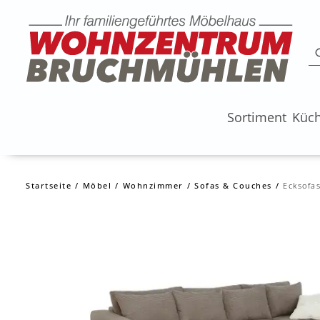
Sortiment
Küc
Startseite
Möbel
Wohnzimmer
Sofas & Couches
Ecksofa