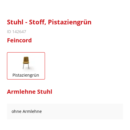
Stuhl - Stoff, Pistaziengrün
ID 142647
Feincord
Pistaziengrün
Armlehne Stuhl
ohne Armlehne