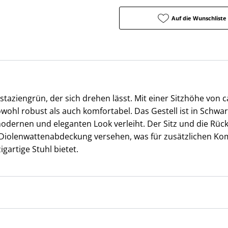
Auf die Wunschliste
taziengrün, der sich drehen lässt. Mit einer Sitzhöhe von c
 sowohl robust als auch komfortabel. Das Gestell ist in Schwa
modernen und eleganten Look verleiht. Der Sitz und die Rü
 Diolenwattenabdeckung versehen, was für zusätzlichen Ko
igartige Stuhl bietet.