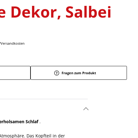
e Dekor, Salbei
r-/Versandkosten
Fragen zum Produkt
erholsamen Schlaf
.
tmosphäre. Das Kopfteil in der