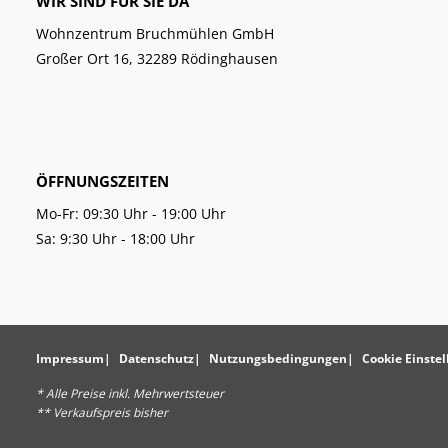
WIR SIND FÜR SIE DA
Wohnzentrum Bruchmühlen GmbH
Großer Ort 16, 32289 Rödinghausen
ÖFFNUNGSZEITEN
Mo-Fr: 09:30 Uhr - 19:00 Uhr
Sa: 9:30 Uhr - 18:00 Uhr
Impressum
Datenschutz
Nutzungsbedingungen
Cookie Einste
* Alle Preise inkl. Mehrwertsteuer
** Verkaufspreis bisher