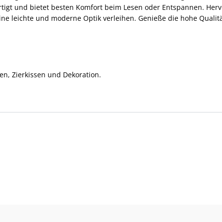
ertigt und bietet besten Komfort beim Lesen oder Entspannen. Her
eine leichte und moderne Optik verleihen. Genieße die hohe Qual
en, Zierkissen und Dekoration.