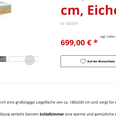
cm, Eich
ID 142559
zzgl. Liefe
699,00 € *
Auf die Wunschliste
rch eine großzügige Liegefläche von ca. 180x200 cm und sorgt für
ildung verleiht Deinem
Schlafzimmer
eine warme und gemütliche A