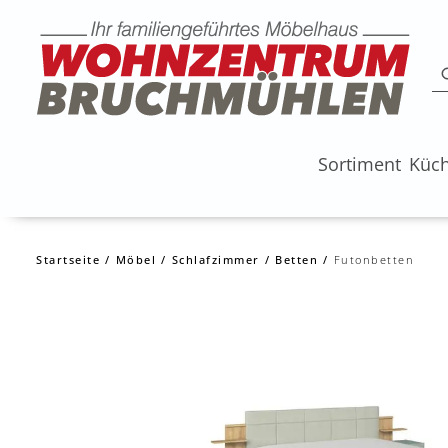
Sortiment
Küc
Startseite
Möbel
Schlafzimmer
Betten
Futonbetten