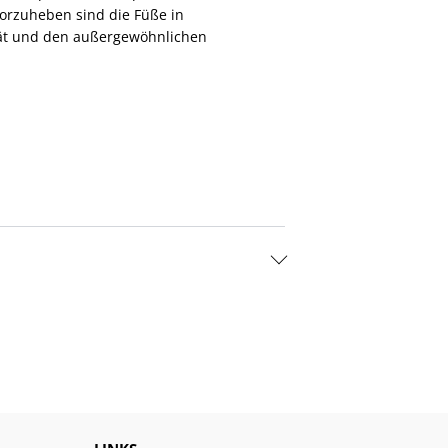
vorzuheben sind die Füße in
ität und den außergewöhnlichen