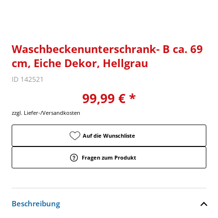
Waschbeckenunterschrank- B ca. 69
cm, Eiche Dekor, Hellgrau
ID 142521
99,99 € *
zzgl. Liefer-/Versandkosten
Auf die Wunschliste
Fragen zum Produkt
Beschreibung