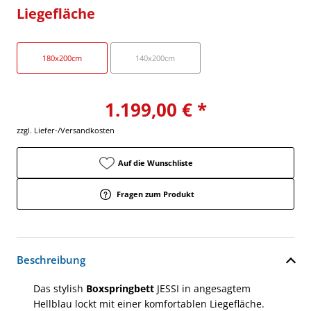
Liegefläche
180x200cm
140x200cm
1.199,00 € *
zzgl. Liefer-/Versandkosten
Auf die Wunschliste
Fragen zum Produkt
Beschreibung
Das stylish
Boxspringbett
JESSI in angesagtem
Hellblau lockt mit einer komfortablen Liegefläche.