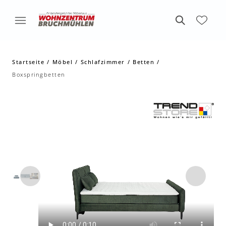
Startseite
Möbel
Schlafzimmer
Betten
Boxspringbetten