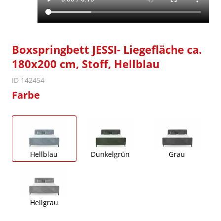
Boxspringbett JESSI- Liegefläche ca.
180x200 cm, Stoff, Hellblau
ID 142454
Farbe
Hellblau
Dunkelgrün
Grau
Hellgrau