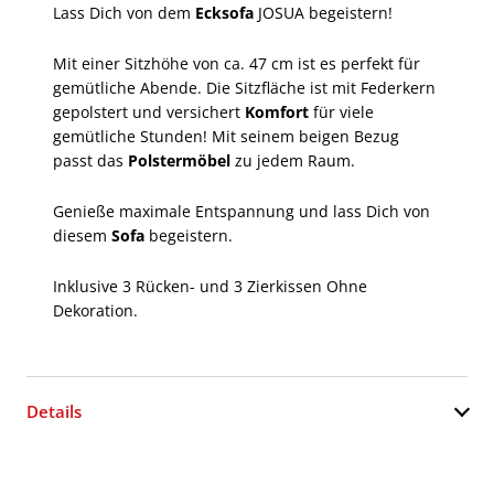
Lass Dich von dem
Ecksofa
JOSUA begeistern!
Mit einer Sitzhöhe von ca. 47 cm ist es perfekt für
gemütliche Abende. Die Sitzfläche ist mit Federkern
gepolstert und versichert
Komfort
für viele
gemütliche Stunden! Mit seinem beigen Bezug
passt das
Polstermöbel
zu jedem Raum.
Genieße maximale Entspannung und lass Dich von
diesem
Sofa
begeistern.
Inklusive 3 Rücken- und 3 Zierkissen Ohne
Dekoration.
Details