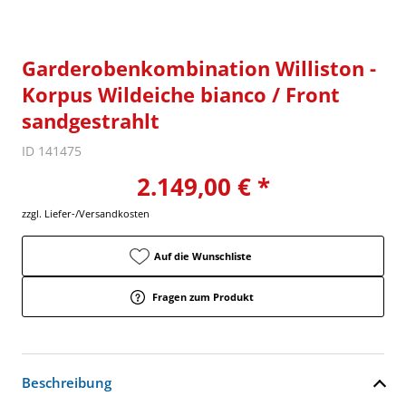
Garderobenkombination Williston -
Korpus Wildeiche bianco / Front
sandgestrahlt
ID 141475
2.149,00 € *
zzgl. Liefer-/Versandkosten
Auf die Wunschliste
Fragen zum Produkt
Beschreibung