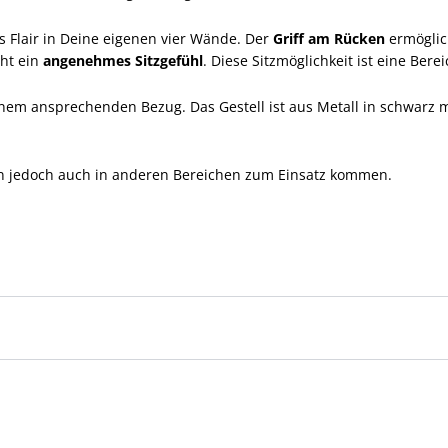
es Flair in Deine eigenen vier Wände. Der
Griff am Rücken
ermöglich
iht ein
angenehmes Sitzgefühl
. Diese Sitzmöglichkeit ist eine Ber
inem ansprechenden Bezug. Das Gestell ist aus Metall in schwarz 
kann jedoch auch in anderen Bereichen zum Einsatz kommen.