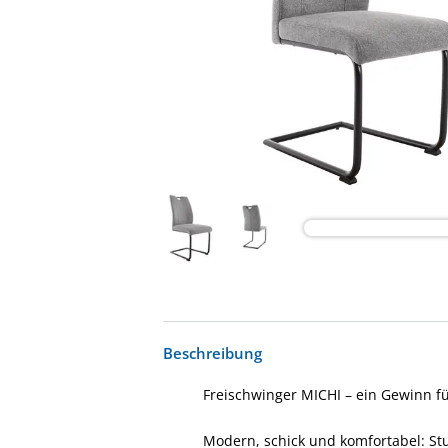
Beschreibung
Freischwinger MICHI – ein Gewinn f
Modern, schick und komfortabel: St