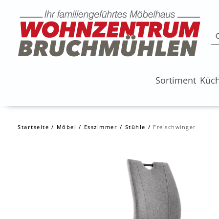
Sortiment
Küc
Startseite
Möbel
Esszimmer
Stühle
Freischwinger