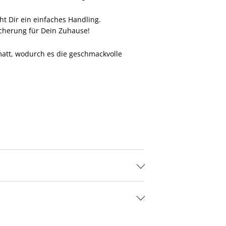
t Dir ein einfaches Handling.
eicherung für Dein Zuhause!
matt, wodurch es die geschmackvolle