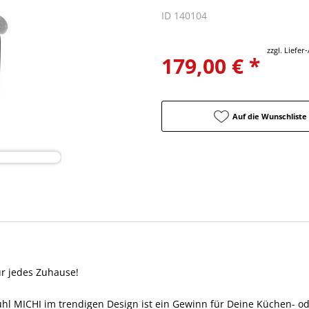
ID 140104
zzgl. Liefe
179,00 € *
Auf die Wunschliste
ür jedes Zuhause!
uhl MICHI im trendigen Design ist ein Gewinn für Deine Küchen- o