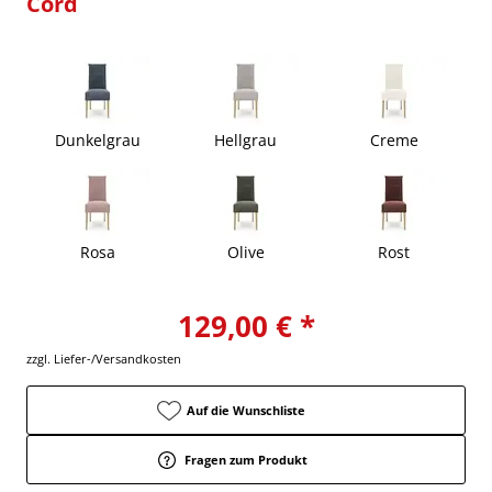
Cord
Dunkelgrau
Hellgrau
Creme
Rosa
Olive
Rost
129,00 € *
zzgl. Liefer-/Versandkosten
Auf die Wunschliste
Fragen zum Produkt