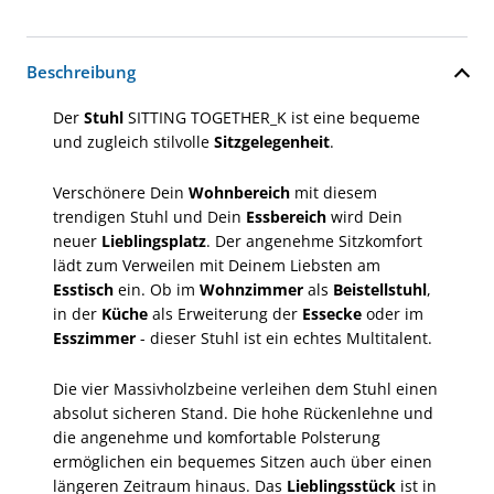
Beschreibung
Der
Stuhl
SITTING TOGETHER_K ist eine bequeme
und zugleich stilvolle
Sitzgelegenheit
.
Verschönere Dein
Wohnbereich
mit diesem
trendigen Stuhl und Dein
Essbereich
wird Dein
neuer
Lieblingsplatz
. Der angenehme Sitzkomfort
lädt zum Verweilen mit Deinem Liebsten am
Esstisch
ein. Ob im
Wohnzimmer
als
Beistellstuhl
,
in der
Küche
als Erweiterung der
Essecke
oder im
Esszimmer
- dieser Stuhl ist ein echtes Multitalent.
Die vier Massivholzbeine verleihen dem Stuhl einen
absolut sicheren Stand. Die hohe Rückenlehne und
die angenehme und komfortable Polsterung
ermöglichen ein bequemes Sitzen auch über einen
längeren Zeitraum hinaus. Das
Lieblingsstück
ist in