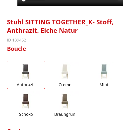
Stuhl SITTING TOGETHER_K- Stoff,
Anthrazit, Eiche Natur
ID 139452
Boucle
Anthrazit
Creme
Mint
Schoko
Braungrün